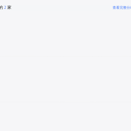
密的
2
家
查看完整分