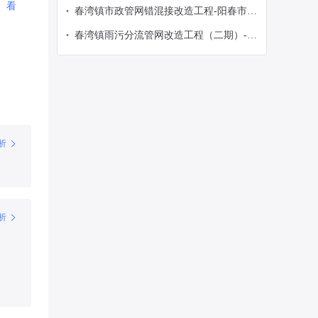
春市春湾镇人民政府-政府采购意向
看
春湾镇市政管网错混接改造工程-阳春市春
•
湾镇人民政府-政府采购意向
春湾镇雨污分流管网改造工程（二期）-阳
•
春市春湾镇人民政府-政府采购意向
析
析