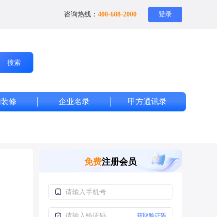
咨询热线：
400-688-2000
登录
搜索
内装修
企业名录
甲方通讯录
免费
注册会员
获取验证码