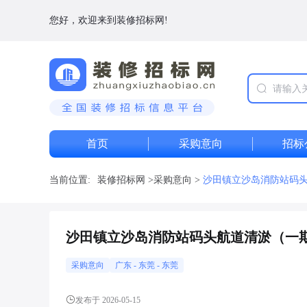
您好，欢迎来到装修招标网!
首页
采购意向
招标
当前位置:
装修招标网
>
采购意向
>
沙田镇立沙岛消防站码头
沙田镇立沙岛消防站码头航道清淤（一期
采购意向
广东
-
东莞
- 东莞
发布于 2026-05-15