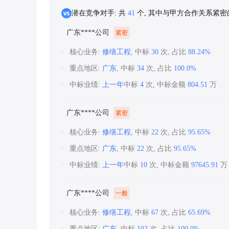
潜在竞争对手: 共
41
个, 其中与甲方合作关系紧
广东****公司
紧密
核心业务:
修缮工程
, 中标
30
次, 占比
88.24%
重点地区:
广东
, 中标
34
次, 占比
100.0%
中标业绩:
上一年
中标
4
次, 中标金额
804.51
万
广东****公司
紧密
核心业务:
修缮工程
, 中标
22
次, 占比
95.65%
重点地区:
广东
, 中标
22
次, 占比
95.65%
中标业绩:
上一年
中标
10
次, 中标金额
97645.91
万
广东****公司
一般
核心业务:
修缮工程
, 中标
67
次, 占比
65.69%
重点地区:
广东
, 中标
102
次, 占比
100.0%